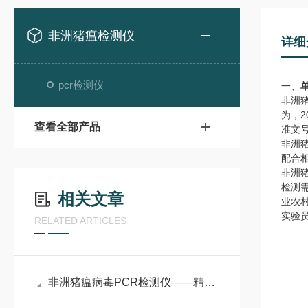
非洲猪瘟检测仪
详细
pcr检测仪
一、
非洲
为，
查看全部产品
准文
非洲
配合
非洲
检测
相关文章
业农
实验
RELATED ARTICLES
非洲猪瘟病毒PCR检测仪——精准溯源防隐患，科技筑牢生猪防疫防线