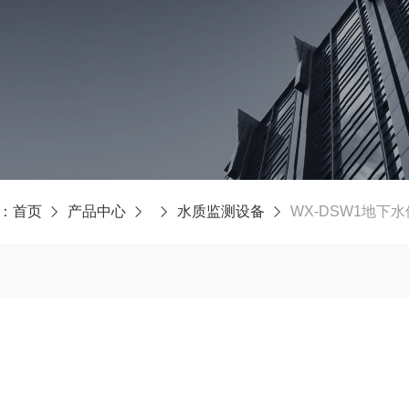
：
首页
产品中心
水质监测设备
WX-DSW1地下