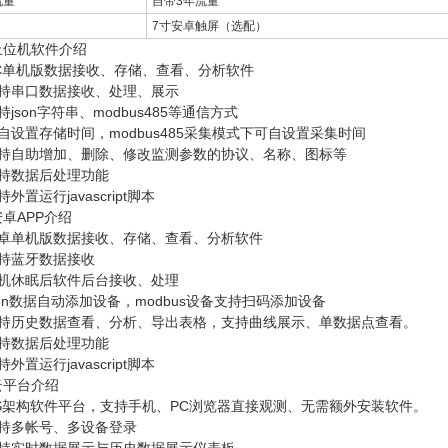
流量
自带3年流量
7寸安卓触屏（选配）
上位机软件介绍
PC单机版数据接收、存储、查看、分析软件
支持串口数据接收、处理、展示
持json字符串、modbus485等通信方式
自设置存储时间，modbus485采集模式下可自设置采集时间
支持自助增加、删除、修改监测参数的协议、名称、图标等
支持数据后处理功能
外置运行javascript脚本
卓APP介绍
安卓单机版数据接收、存储、查看、分析软件
支持蓝牙数据接收
手机休眠后软件后台接收、处理
son数据自动添加设备，modbus设备支持扫码添加设备
支持历史数据查看、分析、导出表格，支持曲线展示、单数据点查看。
支持数据后处理功能
外置运行javascript脚本
云平台介绍
CS架构软件平台，支持手机、PC浏览器直接观测、无需额外安装软件。
支持多帐号、多设备登录