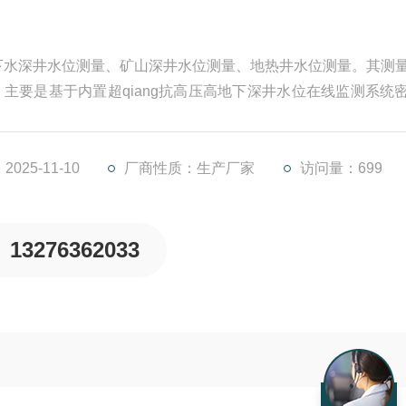
下水深井水位测量、矿山深井水位测量、地热井水位测量。其测
0米，主要是基于内置超qiang抗高压高地下深井水位在线监测系统
艺。信号传输采用抗拉抓力钢丝电缆，确保测量信号能实时的
025-11-10
厂商性质：生产厂家
访问量：699
13276362033