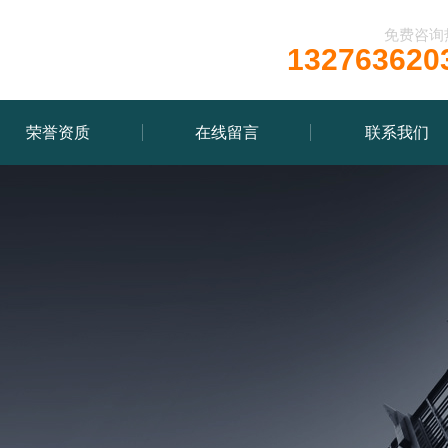
免费咨询
132763620
荣誉资质
在线留言
联系我们