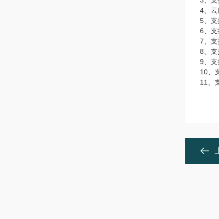
3、
4、
5、
6、
7、
8、
9、支
10、
11、支