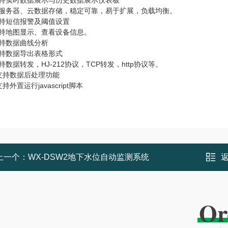
支持实时数据展示与历史数据展示仪表板
云服务器、云数据存储，稳定可靠，易于扩展，负载均衡。
支持短信报警及阈值设置
支持地图显示、查看设备信息。
支持数据曲线分析
支持数据导出表格形式
持数据转发，HJ-212协议，TCP转发，http协议等。
支持数据后处理功能
持外置运行javascript脚本
上一个：
WX-DSW2地下水位自动监测系统
Or