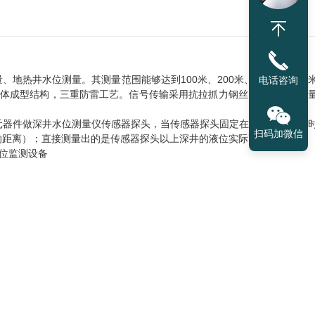
地热井水位测量。其测量范围能够达到100米、200米、300米、400
电话咨询
，一体成型结构，三重防雷工艺。信号传输采用抗拉抓力钢丝电缆，确保测
元器件做深井水位测量仪传感器探头，当传感器探头固定在水下某一测点
扫码加微信
的距离）；直接测量出的是传感器探头以上深井的液位实际高度。