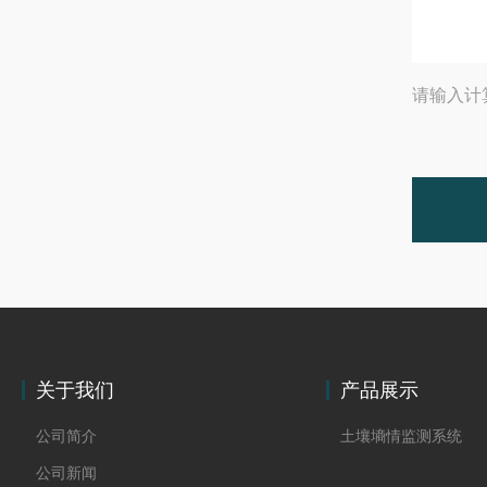
请输入计
关于我们
产品展示
公司简介
土壤墒情监测系统
公司新闻