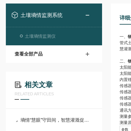
土壤墒情监测系统
详细
土壤墒情监测仪
一、
管式
慧灌
查看全部产品
二、
太阳
太阳能
内置锂
相关文章
传感器
传感器
RELATED ARTICLES
传感器
传感器
通讯方
测量
墒情“慧眼”守田间，智慧灌溉促丰产——田间土壤墒情监测系统详解
测量
参数