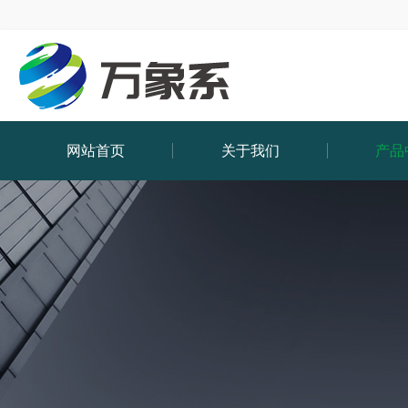
网站首页
关于我们
产品