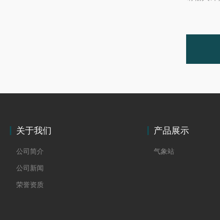
关于我们
产品展示
公司简介
气象站
公司新闻
荣誉资质