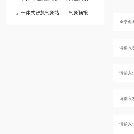
一体式智慧气象站——气象预报新纪元，超声波自动站引ling潮流