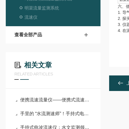
六、
明渠流量监测系统
1.
流速仪
2. 
3.
4.
查看全部产品
相关文章
RELATED ARTICLES
便携流速流量仪——便携式流速仪：野外水文勘测高效测量利器
手里的 “水流测速师”！手持式电波流速仪让水文监测更高效
手持式电波流速仪：水文监测领域的便携 “精准哨兵”