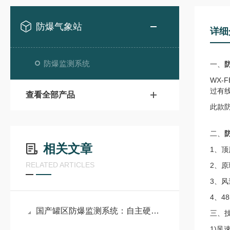
防爆气象站
详细
防爆监测系统
一、
WX
过有
查看全部产品
此款
二、
相关文章
1、
RELATED ARTICLES
2、
3、
4、4
国产罐区防爆监测系统：自主硬核技术，筑牢危化储罐防爆防线
三、
1)风速