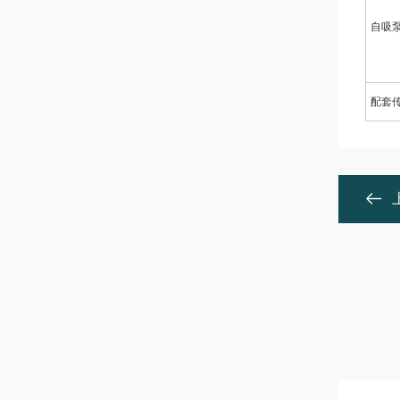
自吸
配套