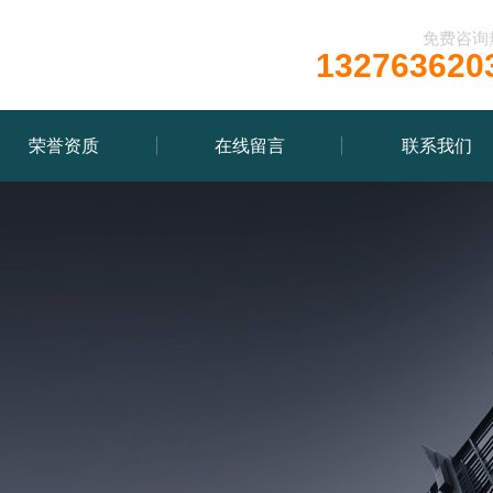
免费咨询
132763620
荣誉资质
在线留言
联系我们