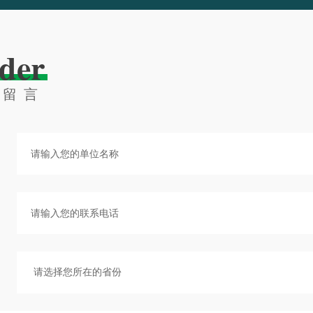
der
线留言