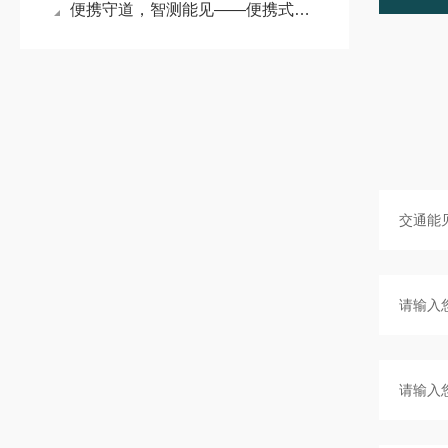
便携守道，智测能见——便携式交通能见度监测仪守护出行安全