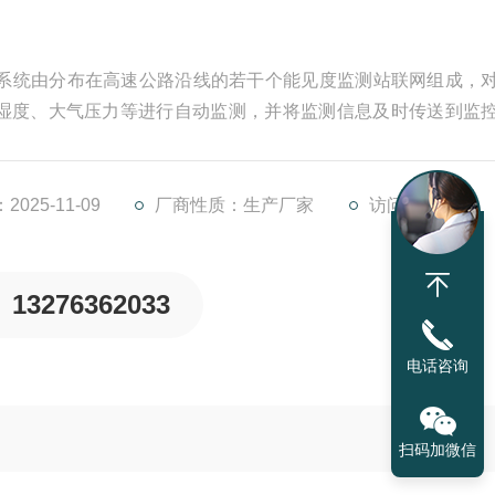
测系统由分布在高速公路沿线的若干个能见度监测站联网组成，
湿度、大气压力等进行自动监测，并将监测信息及时传送到监
及时发出警示信息，以多种方式告知管理人员和驾驶员，以提
气象传感器、采集器、立杆支架、供电系统、云平台
025-11-09
厂商性质：生产厂家
访问量：1172
13276362033
电话咨询
扫码加微信