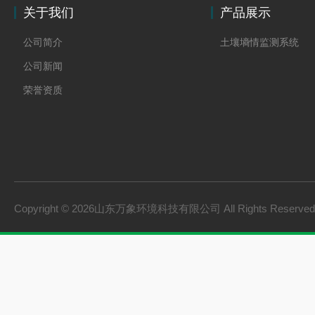
关于我们
产品展示
公司简介
土壤墒情监测系统
公司新闻
荣誉资质
Copyright © 2026山东万象环境科技有限公司 All Rights Reserv