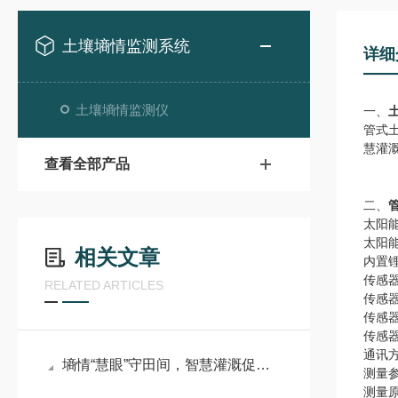
土壤墒情监测系统
详细
土壤墒情监测仪
一、
管式
慧灌
查看全部产品
二、
太阳
太阳能
相关文章
内置锂
传感器
RELATED ARTICLES
传感器
传感器
传感器
通讯方
墒情“慧眼”守田间，智慧灌溉促丰产——田间土壤墒情监测系统详解
测量
测量