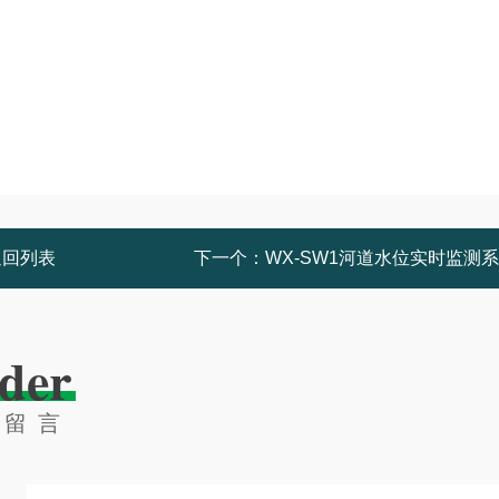
返回列表
下一个：
WX-SW1河道水位实时监测
der
线留言