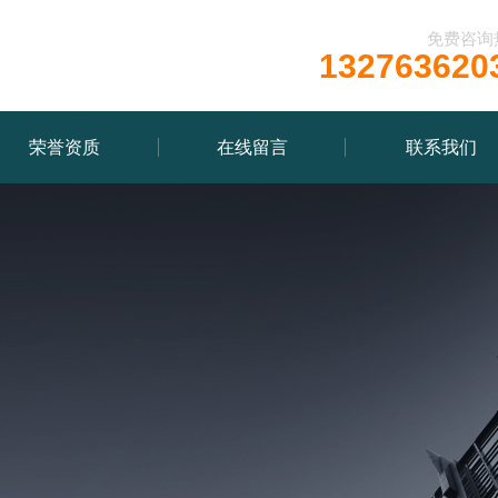
免费咨询
132763620
荣誉资质
在线留言
联系我们