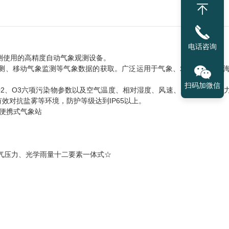
电话咨询
测使用的高精度自动气象观测设备。
、移动气象监测等气象数据的获取。广泛运用于气象、农林、环保、
扫码加微信
NO2、O3六项污染物参数以及空气温度、相对湿度、风速、风向、大气压
效对抗盐雾等环境，防护等级达到IP65以上。
、大气压力、光学雨量十二要素一体式☆