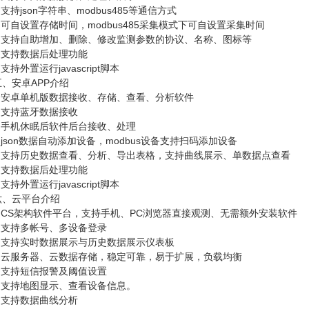
持json字符串、modbus485等通信方式
自设置存储时间，modbus485采集模式下可自设置采集时间
支持自助增加、删除、修改监测参数的协议、名称、图标等
支持数据后处理功能
持外置运行javascript脚本
安卓APP介绍
安卓单机版数据接收、存储、查看、分析软件
支持蓝牙数据接收
手机休眠后软件后台接收、处理
son数据自动添加设备，modbus设备支持扫码添加设备
支持历史数据查看、分析、导出表格，支持曲线展示、单数据点查看
支持数据后处理功能
持外置运行javascript脚本
云平台介绍
CS架构软件平台，支持手机、PC浏览器直接观测、无需额外安装软件
支持多帐号、多设备登录
支持实时数据展示与历史数据展示仪表板
云服务器、云数据存储，稳定可靠，易于扩展，负载均衡
支持短信报警及阈值设置
支持地图显示、查看设备信息。
支持数据曲线分析