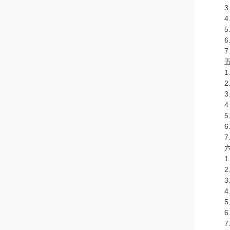
3.支
4.可
5.
6.
7.支
五、
1.
2.
3.
4.j
5.
6.
7.支
六、
1.
2.
3.
4.
5.
6.
7.