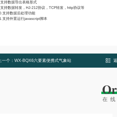
支持数据导出表格形式
持数据转发，HJ-212协议，TCP转发，http协议等
.支持数据后处理功能
支持外置运行javascript脚本
上一个：
WX-BQX6六要素便携式气象站
Or
在