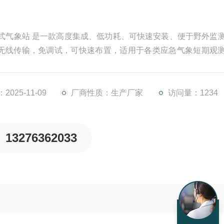
携式气象站 是一款高度集成、低功耗、可快速安装、便于野外监
无线传输，免调试，可快速布置，适用于各类应急气象短期观
于气象、农林、环保、海洋、机场、港口、科学考察、校园教
025-11-09
厂商性质：生产厂家
访问量：1234
13276362033