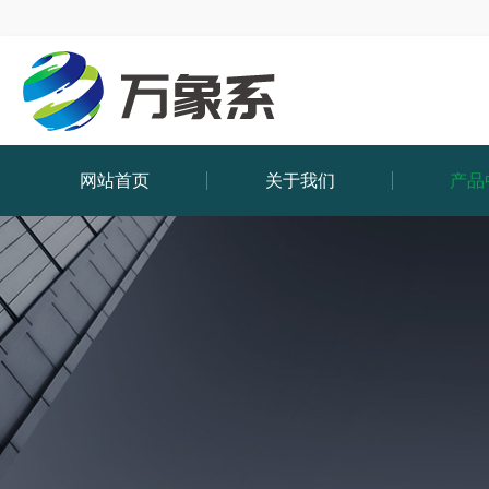
网站首页
关于我们
产品