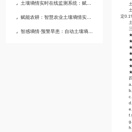
土壤墒情实时在线监测系统：赋能智慧农业，守护沃土生机
土壤温度
土壤湿
定0.1%
赋能农耕：智慧农业土壤墒情实时在线监测站，筑牢精准灌溉与粮食安全防线
土壤电导
三、
智感墒情·预警旱患：自动土壤墒情旱情监测预警系统赋能现代农业发展
★单
★传
★传
★传
★传
★传
★传
四、
a.
b.
c.
d.
e.
f.
g.
h.