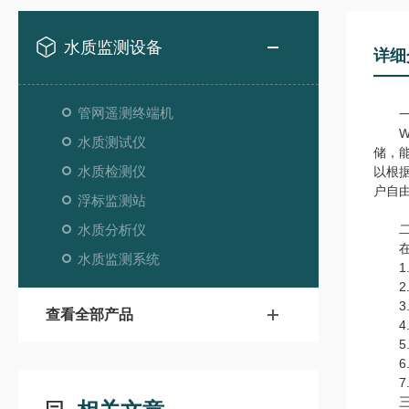
水质监测设备
详细
管网遥测终端机
一
WS
水质测试仪
储，
水质检测仪
以根据
户自由
浮标监测站
水质分析仪
二
在线
水质监测系统
1.
2.
3.
查看全部产品
4.
5.
6.
7.
三、