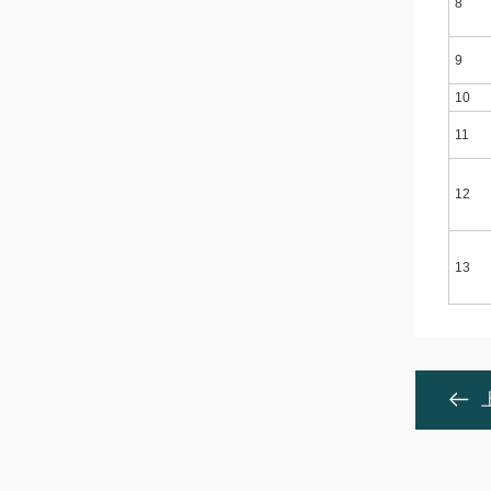
8
9
10
11
12
13