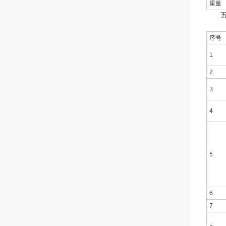
重量
五、
序号
1
2
3
4
5
6
7