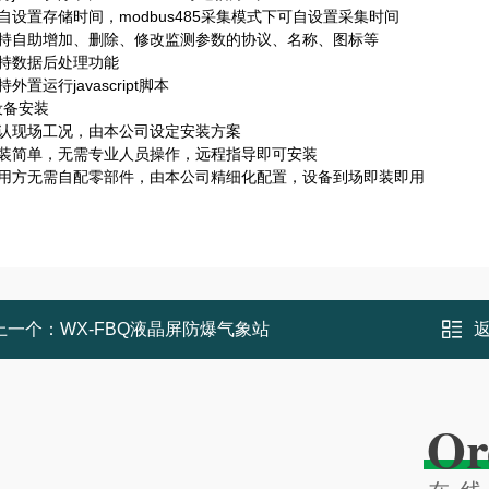
自设置存储时间，modbus485采集模式下可自设置采集时间
支持自助增加、删除、修改监测参数的协议、名称、图标等
支持数据后处理功能
外置运行javascript脚本
设备安装
确认现场工况，由本公司设定安装方案
安装简单，无需专业人员操作，远程指导即可安装
使用方无需自配零部件，由本公司精细化配置，设备到场即装即用
上一个：
WX-FBQ液晶屏防爆气象站
Or