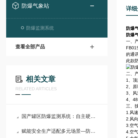
防爆气象站
详细
防爆监测系统
防爆
防爆
一、
查看全部产品
FB
的通
此款
二、
相关文章
1、
2、
RELATED ARTICLES
3、
4、4
三、
1.风
国产罐区防爆监测系统：自主硬核技术，筑牢危化储罐防爆防线
2.风
3.空
赋能安全生产适配多元场景—防爆气象站环境监测系统的应用价值与行业意义
4.空