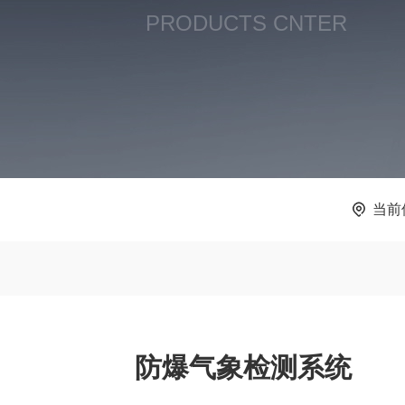
PRODUCTS CNTER
当前
防爆气象检测系统