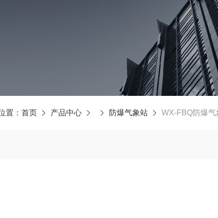
位置：
首页
产品中心
防爆气象站
WX-FBQ防爆