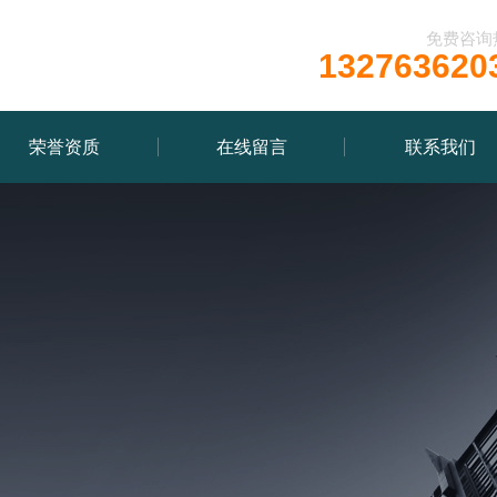
免费咨询
132763620
荣誉资质
在线留言
联系我们