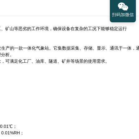
扫码加微信
工、矿山等恶劣的工作环境，确保设备在复杂的工况下能够稳定运行
研发生产的一款一体化气象站。它集数据采集、存储、显示、通讯于一体，
理分析。
念，可满足化工厂、油库、隧道、矿井等场景的使用需求。
.01℃；
0.01%RH；