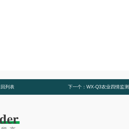
返回列表
下一个：
WX-Q3农业四情监
der