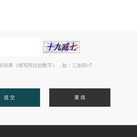
算结果（填写阿拉伯数字），如：三加四=7