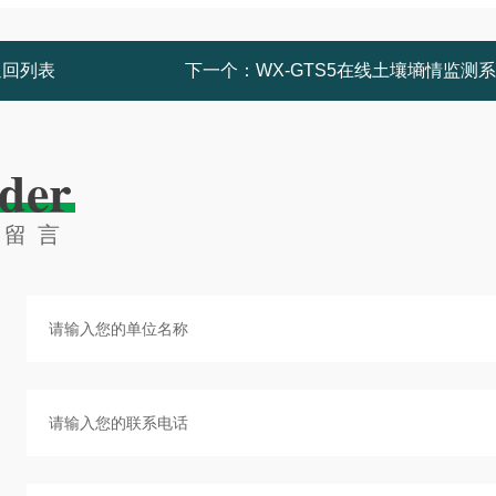
返回列表
下一个：
WX-GTS5在线土壤墒情监测
der
线留言