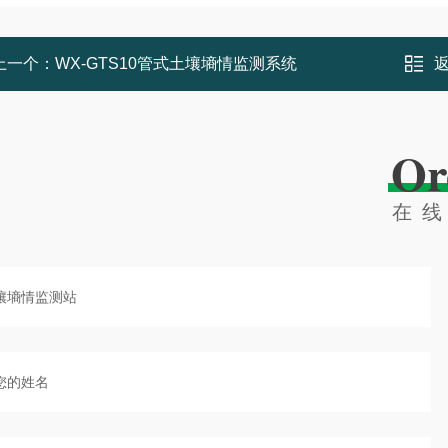
上一个：
WX-GTS10管式土壤墒情监测系统
Or
在