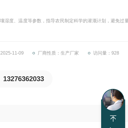
测土壤湿度、温度等参数，指导农民制定科学的灌溉计划，避免过
25-11-09
厂商性质：生产厂家
访问量：928
13276362033