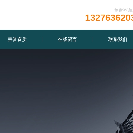
免费咨询
132763620
荣誉资质
在线留言
联系我们