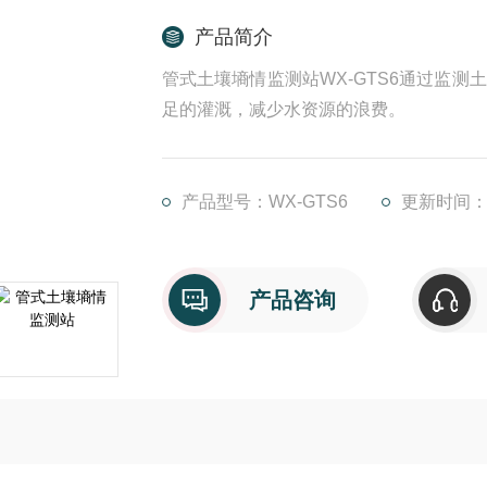
产品简介
管式土壤墒情监测站WX-GTS6通过监
足的灌溉，减少水资源的浪费。
产品型号：WX-GTS6
更新时间：20
产品咨询