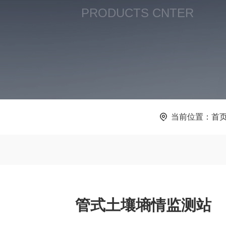
PRODUCTS CNTER
当前位置：
首
管式土壤墒情监测站