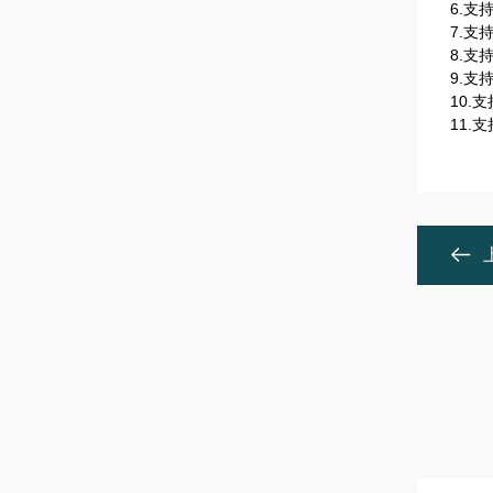
6.支
7.支
8.支
9.支
10.
11.支